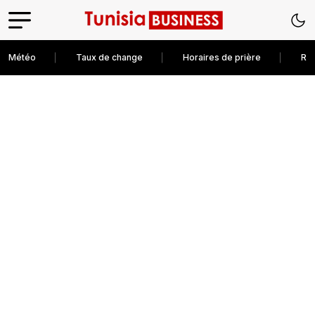
Météo
Taux de change
Horaires de prière
Rec