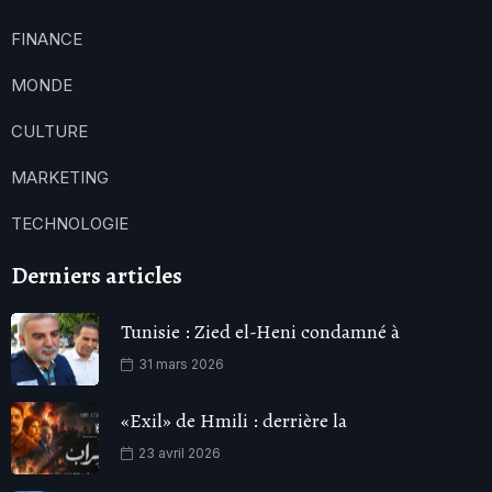
FINANCE
MONDE
CULTURE
MARKETING
TECHNOLOGIE
Derniers articles
Tunisie : Zied el-Heni condamné à
31 mars 2026
«Exil» de Hmili : derrière la
23 avril 2026