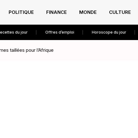
POLITIQUE
FINANCE
MONDE
CULTURE
ecettes du jour
Offres d’emploi
Horoscope du jour
es taillées pour l’Afrique