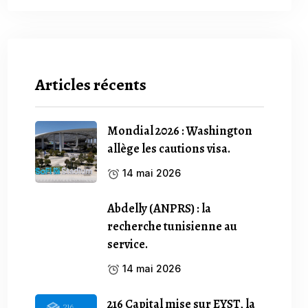
Articles récents
Mondial 2026 : Washington
allège les cautions visa.
14 mai 2026
Abdelly (ANPRS) : la
recherche tunisienne au
service.
14 mai 2026
216 Capital mise sur EYST, la