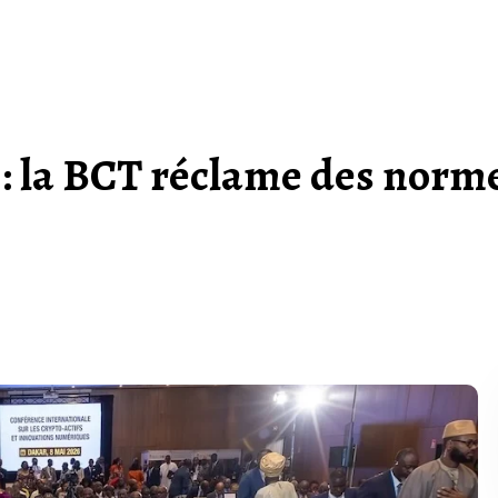
 : la BCT réclame des norm