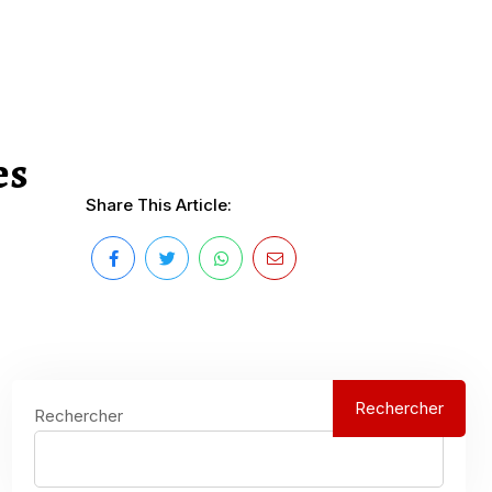
es
Share This Article:
Rechercher
Rechercher