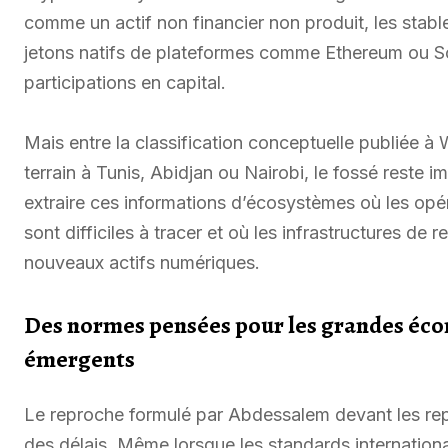
comme un actif non financier non produit, les stab
jetons natifs de plateformes comme Ethereum ou S
participations en capital.
Mais entre la classification conceptuelle publiée à
terrain à Tunis, Abidjan ou Nairobi, le fossé reste
extraire ces informations d’écosystèmes où les opé
sont difficiles à tracer et où les infrastructures de
nouveaux actifs numériques.
Des normes pensées pour les grandes éc
émergents
Le reproche formulé par Abdessalem devant les rep
des délais. Même lorsque les standards internationau