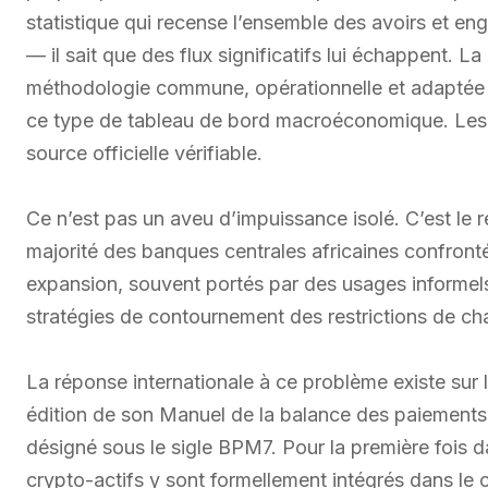
statistique qui recense l’ensemble des avoirs et eng
— il sait que des flux significatifs lui échappent. La
méthodologie commune, opérationnelle et adaptée p
ce type de tableau de bord macroéconomique. Les chi
source officielle vérifiable.
Ce n’est pas un aveu d’impuissance isolé. C’est le r
majorité des banques centrales africaines confron
expansion, souvent portés par des usages informels
stratégies de contournement des restrictions de ch
La réponse internationale à ce problème existe sur 
édition de son Manuel de la balance des paiements
désigné sous le sigle BPM7. Pour la première fois d
crypto-actifs y sont formellement intégrés dans le c