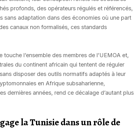
és profonds, des opérateurs régulés et référencés,
és sans adaptation dans des économies où une part
des canaux non formalisés, ces standards
Elle touche l’ensemble des membres de l’UEMOA et,
ales du continent africain qui tentent de réguler
 sans disposer des outils normatifs adaptés à leur
cryptomonnaies en Afrique subsaharienne,
es dernières années, rend ce décalage d’autant plus
gage la Tunisie dans un rôle de