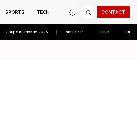
SPORTS
TECH
CONTACT
Coupe du monde 2026
Annuaires
Live
Diver