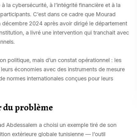
la cybersécurité, à l’intégrité financière et à la
 participants. C’est dans ce cadre que Mourad
décembre 2024 après avoir dirigé le département
stitution, a livré une intervention qui tranchait avec
onnels.
on politique, mais d’un constat opérationnel : les
er leurs économies avec des instruments de mesure
 de normes internationales conçues pour leurs
ur du problème
rad Abdessalem a choisi un exemple tiré de son
tion extérieure globale tunisienne — l’outil