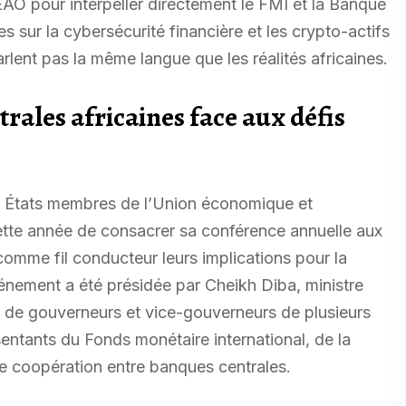
EAO pour interpeller directement le FMI et la Banque
 sur la cybersécurité financière et les crypto-actifs
parlent pas la même langue que les réalités africaines.
rales africaines face aux défis
t États membres de l’Union économique et
ette année de consacrer sa conférence annuelle aux
comme fil conducteur leurs implications pour la
événement a été présidée par Cheikh Diba, ministre
 de gouverneurs et vice-gouverneurs de plusieurs
entants du Fonds monétaire international, de la
 de coopération entre banques centrales.