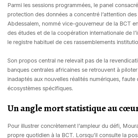
Parmi les sessions programmées, le panel consacré à 
protection des données a concentré l’attention des
Abdessalem, nommé vice-gouverneur de la BCT en 
des études et de la coopération internationale de l’in
le registre habituel de ces rassemblements instituti
Son propos central ne relevait pas de la revendicati
banques centrales africaines se retrouvent à pilot
inadaptés aux nouvelles réalités numériques, faute
écosystèmes spécifiques.
Un angle mort statistique au cœ
Pour illustrer concrètement l’ampleur du défi, Mou
propre quotidien à la BCT. Lorsqu’il consulte la posi