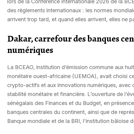
lors de la Conférence internationale 2026 de la BC
des règlements internationaux : les normes mondiales
arrivent trop tard, et quand elles arrivent, elles ne 
Dakar, carrefour des banques cent
numériques
La BCEAO, institution d’émission commune aux hui
monétaire ouest-africaine (UEMOA), avait choisi c
crypto-actifs et aux innovations numériques, avec 
stabilité monétaire et financière. L’ouverture de l’
sénégalais des Finances et du Budget, en présence
banques centrales du continent, ainsi que de représ
Banque mondiale et de la BRI, l’institution bâloise