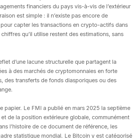
agements financiers du pays vis-à-vis de l’extérieur
 raison est simple : il n’existe pas encore de
our capter les transactions en crypto-actifs dans
ffres qu’il utilise restent des estimations, sans
eflet d’une lacune structurelle que partagent la
tées à des marchés de cryptomonnaies en forte
, des transferts de fonds diasporiques ou des
ange.
le papier. Le FMI a publié en mars 2025 la septième
 et de la position extérieure globale, communément
ans l’histoire de ce document de référence, les
adre statistique mondial. Le Bitcoin y est catégorisé