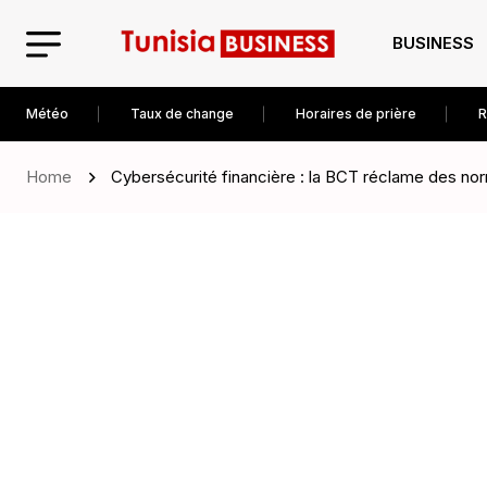
BUSINESS
Météo
Taux de change
Horaires de prière
R
Home
Cybersécurité financière : la BCT réclame des norm