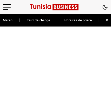
Météo
Taux de change
Horaires de prière
Rec